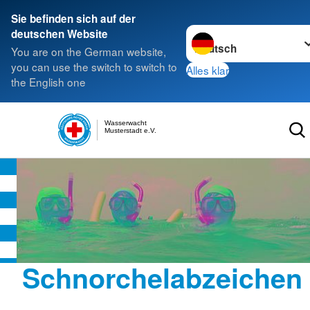
Sie befinden sich auf der
Sprache wechseln zu
deutschen Website
You are on the German website,
you can use the switch to switch to
Alles klar
the English one
Wasserwacht
Musterstadt e.V.
Schnorchelabzeichen